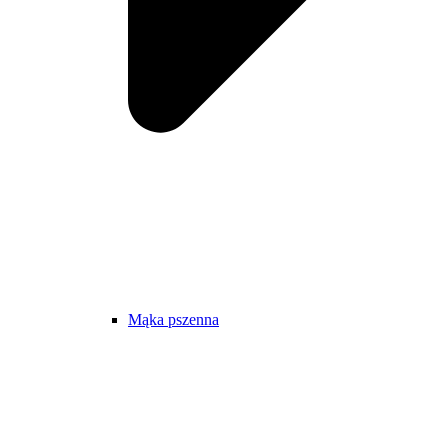
Mąka pszenna