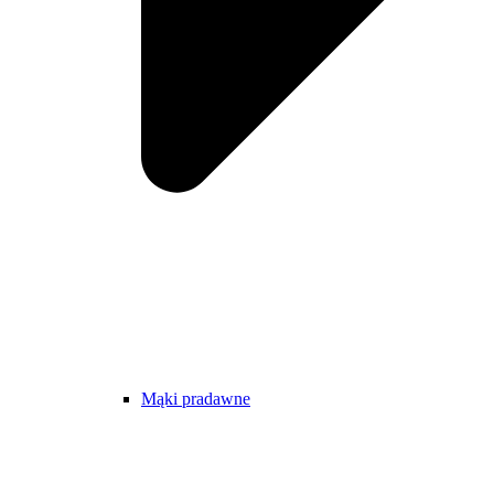
Mąki pradawne