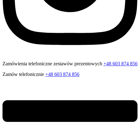
Zamówienia telefoniczne zestawów prezentowych
+48 603 874 856
Zamów telefonicznie
+48 603 874 856