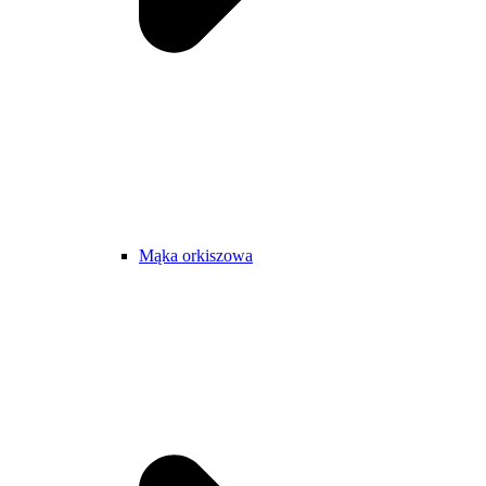
Mąka orkiszowa