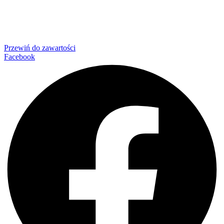
Przewiń do zawartości
Facebook