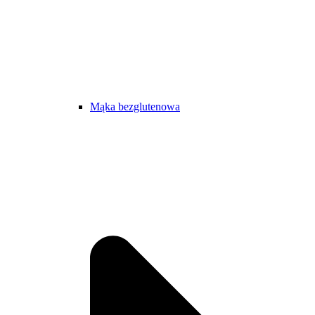
Mąka bezglutenowa