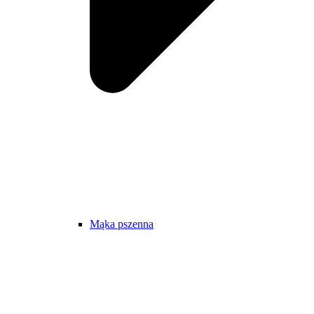
Mąka pszenna