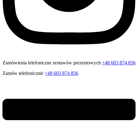
Zamówienia telefoniczne zestawów prezentowych
+48 603 874 856
Zamów telefonicznie
+48 603 874 856