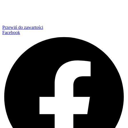
Przewiń do zawartości
Facebook