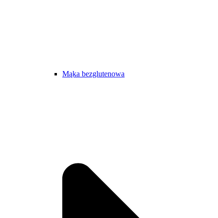
Mąka bezglutenowa