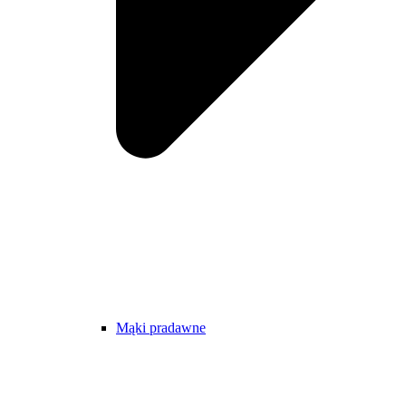
Mąki pradawne