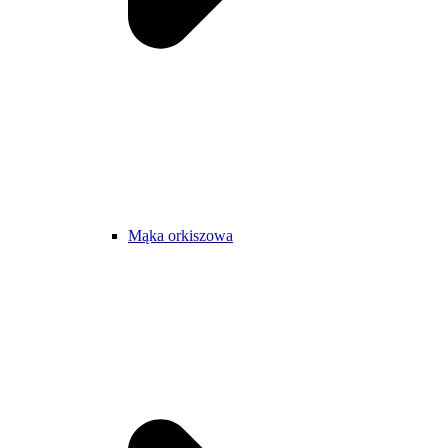
Mąka orkiszowa