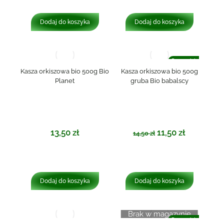
Dodaj do koszyka
Dodaj do koszyka
Promocja!
Kasza orkiszowa bio 500g Bio
Kasza orkiszowa bio 500g
Planet
gruba Bio babalscy
13,50
zł
11,50
zł
14,50
zł
Dodaj do koszyka
Dodaj do koszyka
Brak w magazynie
Promocja!