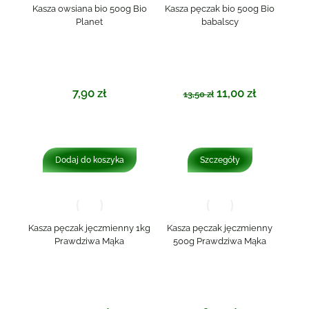
Kasza owsiana bio 500g Bio
Kasza pęczak bio 500g Bio
Planet
babalscy
7,90
zł
11,00
zł
13,50
zł
Dodaj do koszyka
Szczegóły
Kasza pęczak jęczmienny 1kg
Kasza pęczak jęczmienny
Prawdziwa Mąka
500g Prawdziwa Mąka