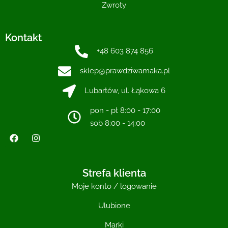
Zwroty
Kontakt
+48 603 874 856
sklep@prawdziwamaka.pl
Lubartów, ul. Łąkowa 6
pon - pt 8:00 - 17:00
sob 8:00 - 14:00
Strefa klienta
Moje konto / logowanie
Ulubione
Marki