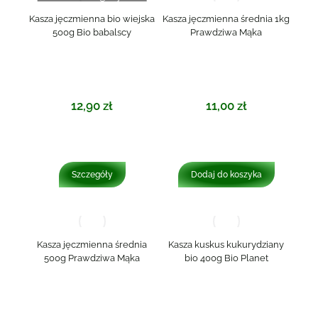
Kasza jęczmienna bio wiejska
Kasza jęczmienna średnia 1kg
500g Bio babalscy
Prawdziwa Mąka
12,90
zł
11,00
zł
Szczegóły
Dodaj do koszyka
Kasza jęczmienna średnia
Kasza kuskus kukurydziany
500g Prawdziwa Mąka
bio 400g Bio Planet