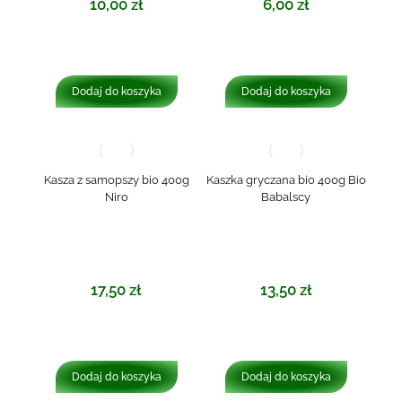
10,00
zł
6,00
zł
Dodaj do koszyka
Dodaj do koszyka
Kasza z samopszy bio 400g
Kaszka gryczana bio 400g Bio
Niro
Babalscy
17,50
zł
13,50
zł
Dodaj do koszyka
Dodaj do koszyka