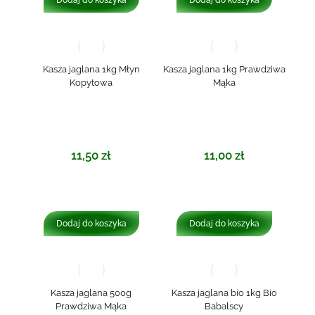
Kasza jaglana 1kg Młyn
Kasza jaglana 1kg Prawdziwa
Kopytowa
Mąka
11,50
zł
11,00
zł
Dodaj do koszyka
Dodaj do koszyka
Kasza jaglana 500g
Kasza jaglana bio 1kg Bio
Prawdziwa Mąka
Babalscy