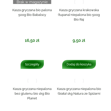
Brak w magazynie
Kasza gryczana bio palona
Kasza gryczana krakowska
500g Bio Babalscy
(łupana) niepalona bio 500g
Bio Raj
16,50
zł
9,50
zł
Szczegóły
Dodaj do koszyka
Kasza gryczana niepalona
Kasza gryczana niepalona bio
bez glutenu bio 1kg Bio
(biała) 1kg Natura ze Spiżarni
Planet