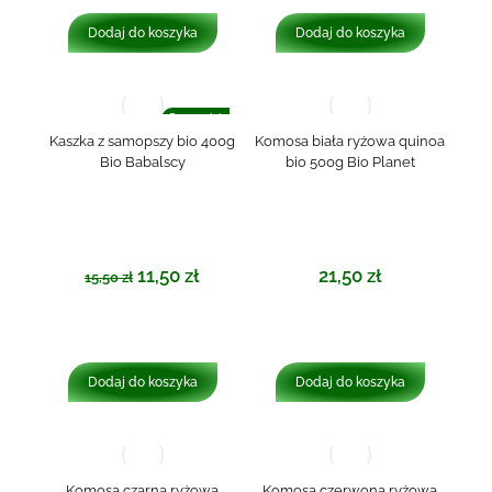
Dodaj do koszyka
Dodaj do koszyka
Promocja!
Kaszka z samopszy bio 400g
Komosa biała ryżowa quinoa
Bio Babalscy
bio 500g Bio Planet
11,50
zł
21,50
zł
15,50
zł
Dodaj do koszyka
Dodaj do koszyka
Komosa czarna ryżowa
Komosa czerwona ryżowa