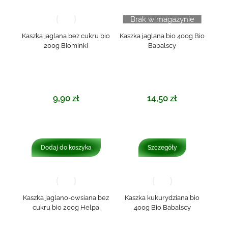
Brak w magazynie
Kaszka jaglana bez cukru bio
Kaszka jaglana bio 400g Bio
200g Biominki
Babalscy
9,90
zł
14,50
zł
Dodaj do koszyka
Szczegóły
Kaszka jaglano-owsiana bez
Kaszka kukurydziana bio
cukru bio 200g Helpa
400g Bio Babalscy