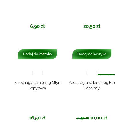
6,90
zł
20,50
zł
Dodaj do koszyka
Dodaj do koszyka
Promocja!
Kasza jaglana bio 1kg Młyn
Kasza jaglana bio 500g Bio
Kopytowa
Babalscy
16,50
zł
10,00
zł
11,50
zł