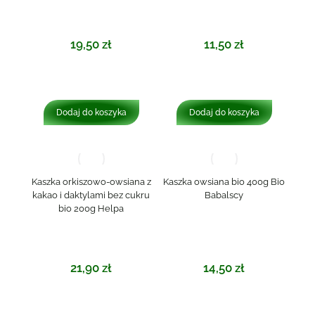
19,50
zł
11,50
zł
Dodaj do koszyka
Dodaj do koszyka
Kaszka orkiszowo-owsiana z
Kaszka owsiana bio 400g Bio
kakao i daktylami bez cukru
Babalscy
bio 200g Helpa
21,90
zł
14,50
zł