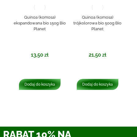
Quinoa (komosa)
Quinoa (komosa)
ekspandowana bio 150g Bio
trójkolorowa bio 500g Bio
Planet
Planet
13,50
zł
21,50
zł
Dodaj do koszyka
Dodaj do koszyka
RABAT 10% NA