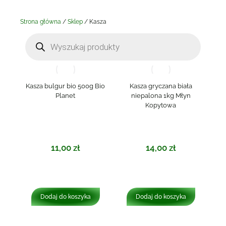
Strona główna
/
Sklep
/ Kasza
Kasza bulgur bio 500g Bio
Kasza gryczana biała
Planet
niepalona 1kg Młyn
Kopytowa
11,00
zł
14,00
zł
Dodaj do koszyka
Dodaj do koszyka