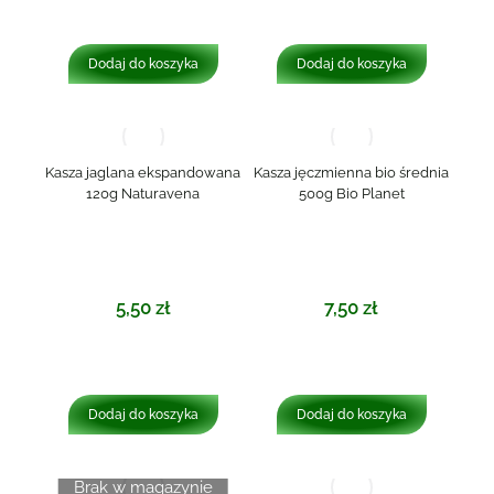
Dodaj do koszyka
Dodaj do koszyka
Kasza jaglana ekspandowana
Kasza jęczmienna bio średnia
120g Naturavena
500g Bio Planet
5,50
zł
7,50
zł
Dodaj do koszyka
Dodaj do koszyka
Brak w magazynie