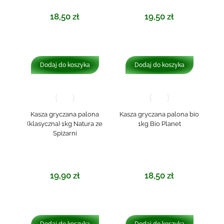
18,50
zł
19,50
zł
Dodaj do koszyka
Dodaj do koszyka
Kasza gryczana palona
Kasza gryczana palona bio
(klasyczna) 1kg Natura ze
1kg Bio Planet
Spiżarni
19,90
zł
18,50
zł
Dodaj do koszyka
Dodaj do koszyka