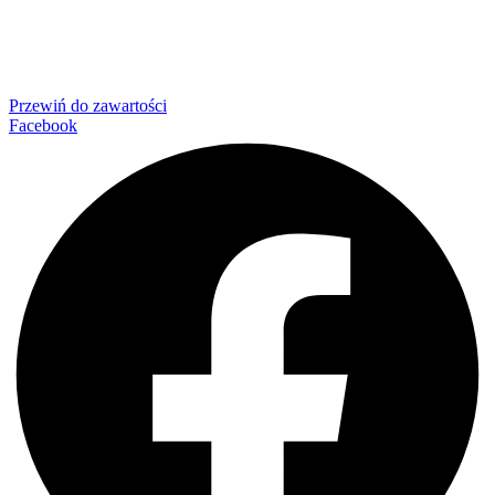
Przewiń do zawartości
Facebook