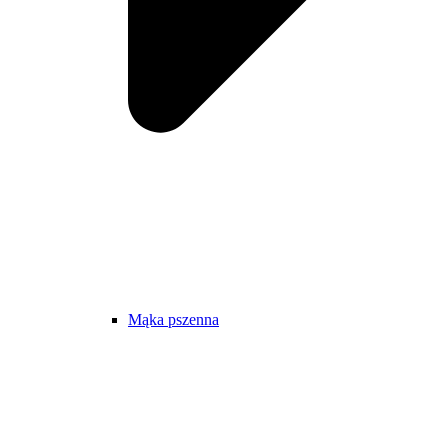
Mąka pszenna