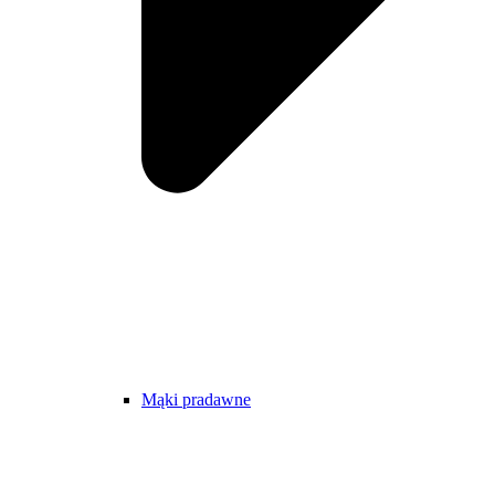
Mąki pradawne