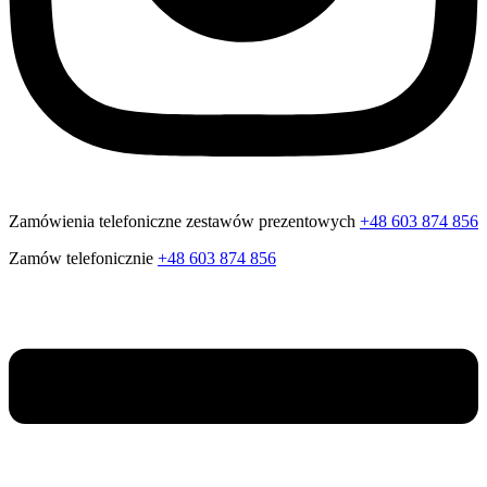
Zamówienia telefoniczne zestawów prezentowych
+48 603 874 856
Zamów telefonicznie
+48 603 874 856