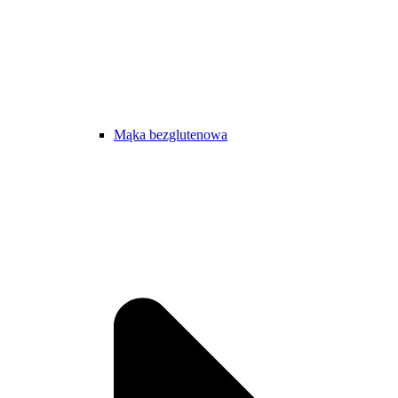
Mąka bezglutenowa