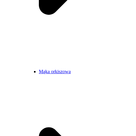
Mąka orkiszowa