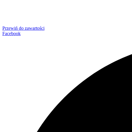
Przewiń do zawartości
Facebook