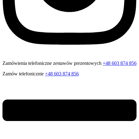
Zamówienia telefoniczne zestawów prezentowych
+48 603 874 856
Zamów telefonicznie
+48 603 874 856