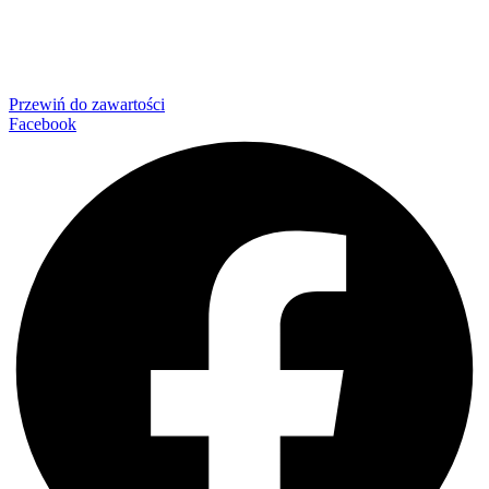
Przewiń do zawartości
Facebook