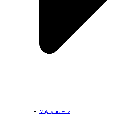
Mąki pradawne