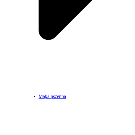
Mąka pszenna