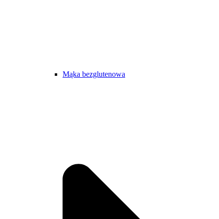
Mąka bezglutenowa