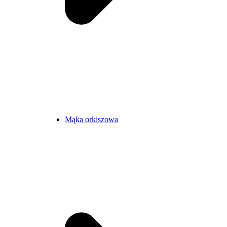
Mąka orkiszowa