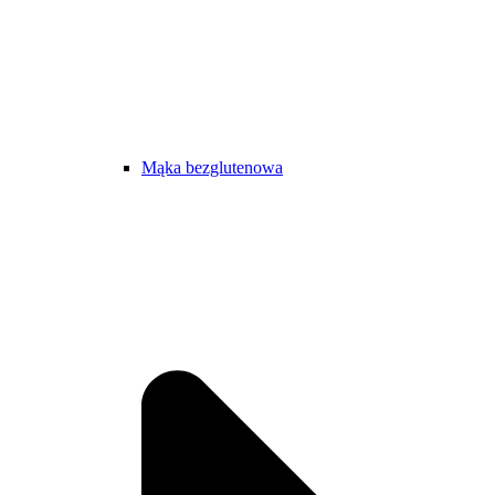
Mąka bezglutenowa