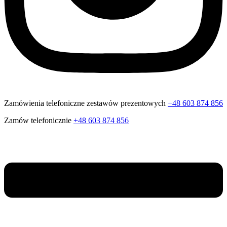
Zamówienia telefoniczne zestawów prezentowych
+48 603 874 856
Zamów telefonicznie
+48 603 874 856