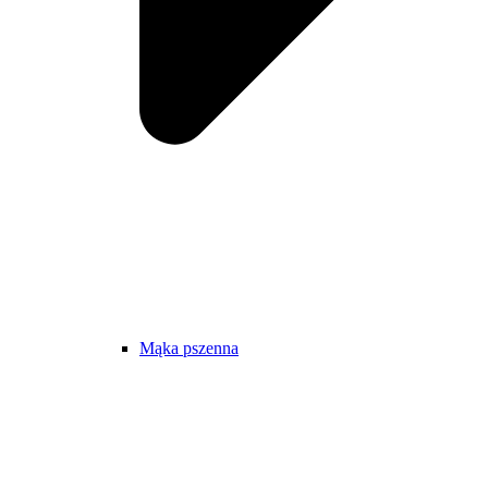
Mąka pszenna