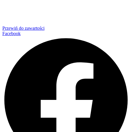
Przewiń do zawartości
Facebook