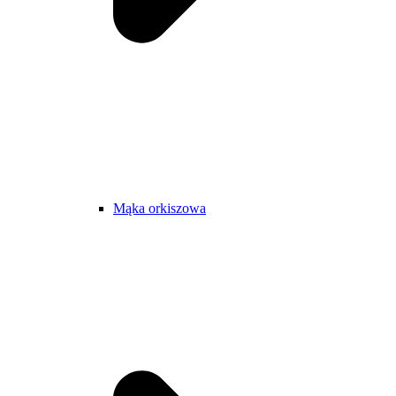
Mąka orkiszowa