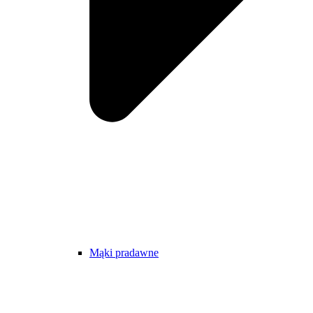
Mąki pradawne