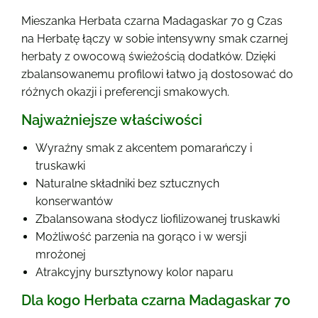
Mieszanka Herbata czarna Madagaskar 70 g Czas
na Herbatę łączy w sobie intensywny smak czarnej
herbaty z owocową świeżością dodatków. Dzięki
zbalansowanemu profilowi łatwo ją dostosować do
różnych okazji i preferencji smakowych.
Najważniejsze właściwości
Wyraźny smak z akcentem pomarańczy i
truskawki
Naturalne składniki bez sztucznych
konserwantów
Zbalansowana słodycz liofilizowanej truskawki
Możliwość parzenia na gorąco i w wersji
mrożonej
Atrakcyjny bursztynowy kolor naparu
Dla kogo Herbata czarna Madagaskar 70