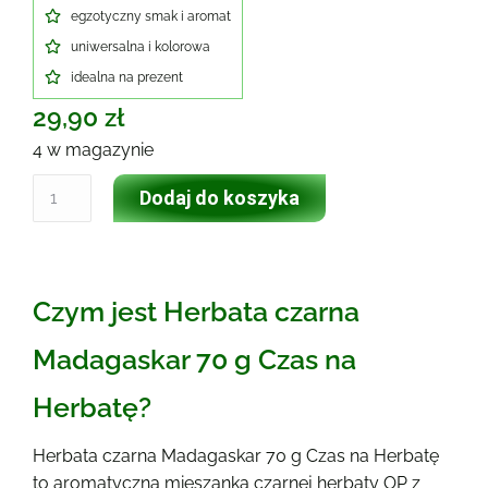
egzotyczny smak i aromat
uniwersalna i kolorowa
idealna na prezent
29,90
zł
4 w magazynie
Dodaj do koszyka
Czym jest Herbata czarna
Madagaskar 70 g Czas na
Herbatę?
Herbata czarna Madagaskar 70 g Czas na Herbatę
to aromatyczna mieszanka czarnej herbaty OP z