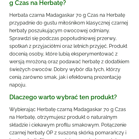
g Czas na Herbatę?
Herbata czarna Madagaskar 70 g Czas na Herbatę
przypadnie do gustu miłośnikom klasycznej czarnej
herbaty poszukującym owocowej odmiany.
Sprawdzi się podczas popołudniowej przerwy,
spotkań z przyjaciółmi oraz letnich przyjęć. Produkt
docenią osoby, które lubią eksperymentować z
wersją mrożoną oraz podawać herbatę z dodatkiem
świeżych owoców. Dobry wybór dla tych, którzy
cenią zarówno smak, jak i efektowną prezentację
napoju.
Dlaczego warto wybrać ten produkt?
Wybierając Herbatę czarną Madagaskar 70 g Czas
na Herbatę, otrzymujesz produkt o naturalnym
składzie i ciekawym profilu smakowym. Połączenie
czarnej herbaty OP z suszoną skórką pomarańczy i