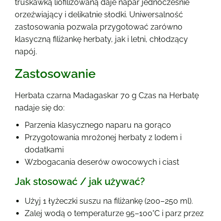
truskawką liofilizowaną daje napar jednocześnie
orzeźwiający i delikatnie słodki. Uniwersalność
zastosowania pozwala przygotować zarówno
klasyczną filiżankę herbaty, jak i letni, chłodzący
napój.
Zastosowanie
Herbata czarna Madagaskar 70 g Czas na Herbatę
nadaje się do:
Parzenia klasycznego naparu na gorąco
Przygotowania mrożonej herbaty z lodem i
dodatkami
Wzbogacania deserów owocowych i ciast
Jak stosować / jak używać?
Użyj 1 łyżeczki suszu na filiżankę (200–250 ml).
Zalej wodą o temperaturze 95–100°C i parz przez