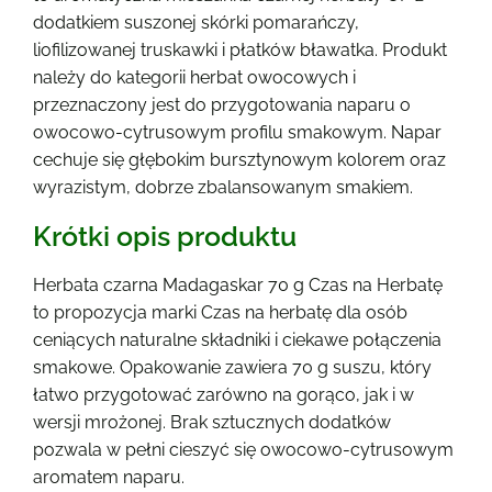
dodatkiem suszonej skórki pomarańczy,
liofilizowanej truskawki i płatków bławatka. Produkt
należy do kategorii herbat owocowych i
przeznaczony jest do przygotowania naparu o
owocowo-cytrusowym profilu smakowym. Napar
cechuje się głębokim bursztynowym kolorem oraz
wyrazistym, dobrze zbalansowanym smakiem.
Krótki opis produktu
Herbata czarna Madagaskar 70 g Czas na Herbatę
to propozycja marki Czas na herbatę dla osób
ceniących naturalne składniki i ciekawe połączenia
smakowe. Opakowanie zawiera 70 g suszu, który
łatwo przygotować zarówno na gorąco, jak i w
wersji mrożonej. Brak sztucznych dodatków
pozwala w pełni cieszyć się owocowo-cytrusowym
aromatem naparu.