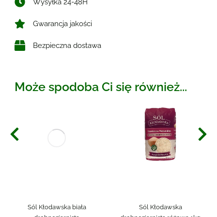
Wysyłka 24-48H
Gwarancja jakości
Bezpieczna dostawa
Może spodoba Ci się również...
Sól Kłodawska biała
Sól Kłodawska