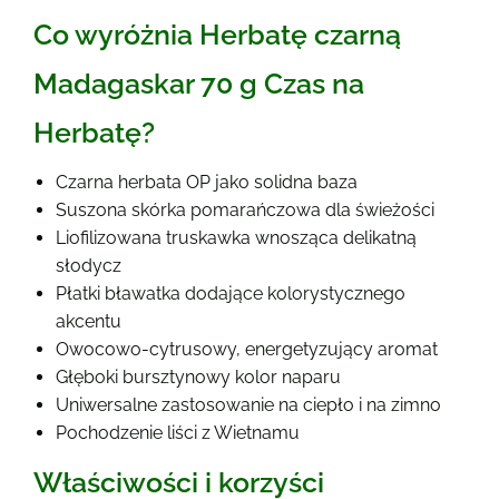
Co wyróżnia Herbatę czarną
Madagaskar 70 g Czas na
Herbatę?
Czarna herbata OP jako solidna baza
Suszona skórka pomarańczowa dla świeżości
Liofilizowana truskawka wnosząca delikatną
słodycz
Płatki bławatka dodające kolorystycznego
akcentu
Owocowo-cytrusowy, energetyzujący aromat
Głęboki bursztynowy kolor naparu
Uniwersalne zastosowanie na ciepło i na zimno
Pochodzenie liści z Wietnamu
Właściwości i korzyści