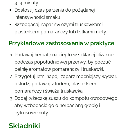
3–4 minuty.
Dostosuj czas parzenia do pożądanej
intensywności smaku.
Wzbogacaj napar świeżymi truskawkami,
plasterkiem pomarańczy lub listkami mięty.
Przykładowe zastosowania w praktyce
Podawaj herbatę na ciepło w szklanej filiżance
podczas popołudniowej przerwy, by poczuć
pełnię aromatów pomarańczy i truskawki.
Przygotuj letni napój: zaparz mocniejszy wywar,
ostudź, podawaj z lodem, plasterkiem
pomarańczy i świeżą truskawką.
Dodaj łyżeczkę suszu do kompotu owocowego,
aby wzbogacić go o herbacianą głębię i
cytrusowe nuty.
Składniki