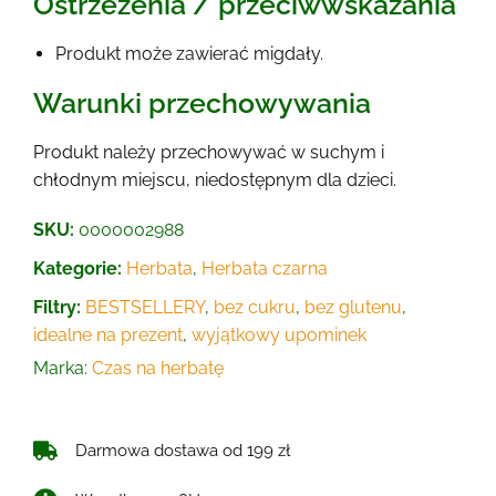
Ostrzeżenia / przeciwwskazania
Produkt może zawierać migdały.
Warunki przechowywania
Produkt należy przechowywać w suchym i
chłodnym miejscu, niedostępnym dla dzieci.
SKU:
0000002988
Kategorie:
Herbata
,
Herbata czarna
Filtry:
BESTSELLERY
,
bez cukru
,
bez glutenu
,
idealne na prezent
,
wyjątkowy upominek
Marka:
Czas na herbatę
Darmowa dostawa od 199 zł