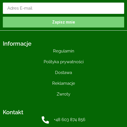
Zapisz mnie
Informacje
Regulamin
Polityka prywatności
Dostawa
Reklamacje
Zwroty
Kontakt
+48 603 874 856