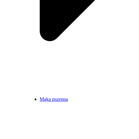
Mąka pszenna