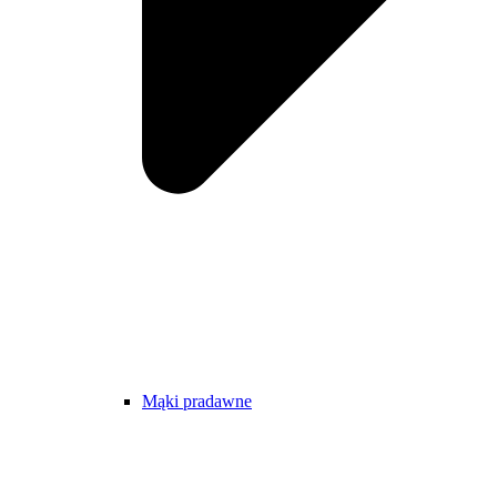
Mąki pradawne