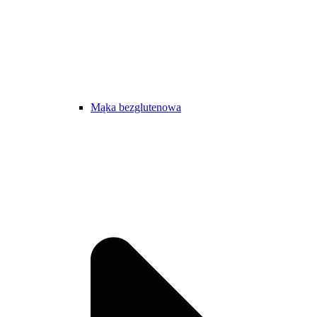
Mąka bezglutenowa