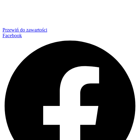
Przewiń do zawartości
Facebook