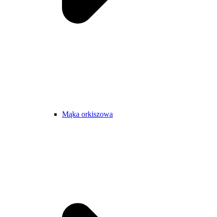
Mąka orkiszowa