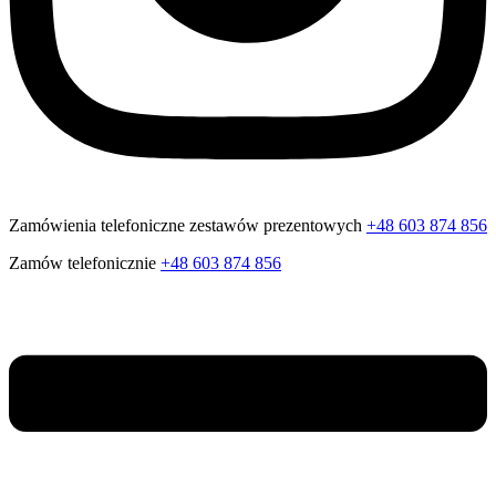
Zamówienia telefoniczne zestawów prezentowych
+48 603 874 856
Zamów telefonicznie
+48 603 874 856