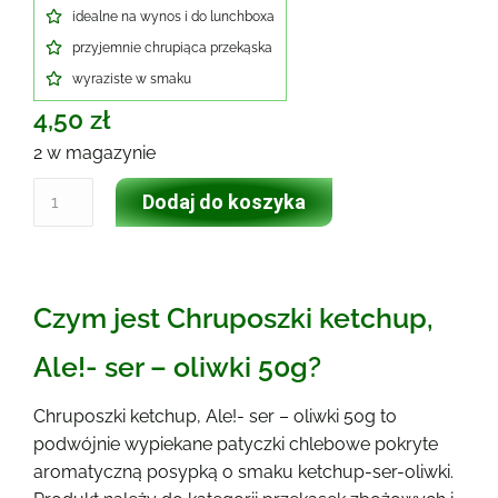
idealne na wynos i do lunchboxa
przyjemnie chrupiąca przekąska
wyraziste w smaku
4,50
zł
2 w magazynie
Dodaj do koszyka
Czym jest Chruposzki ketchup,
Ale!- ser – oliwki 50g?
Chruposzki ketchup, Ale!- ser – oliwki 50g to
podwójnie wypiekane patyczki chlebowe pokryte
aromatyczną posypką o smaku ketchup-ser-oliwki.