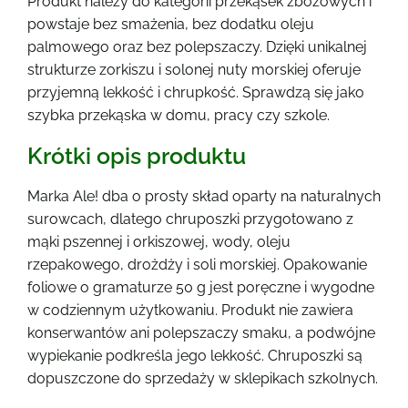
Produkt należy do kategorii przekąsek zbożowych i
powstaje bez smażenia, bez dodatku oleju
palmowego oraz bez polepszaczy. Dzięki unikalnej
strukturze zorkiszu i solonej nuty morskiej oferuje
przyjemną lekkość i chrupkość. Sprawdzą się jako
szybka przekąska w domu, pracy czy szkole.
Krótki opis produktu
Marka Ale! dba o prosty skład oparty na naturalnych
surowcach, dlatego chruposzki przygotowano z
mąki pszennej i orkiszowej, wody, oleju
rzepakowego, drożdży i soli morskiej. Opakowanie
foliowe o gramaturze 50 g jest poręczne i wygodne
w codziennym użytkowaniu. Produkt nie zawiera
konserwantów ani polepszaczy smaku, a podwójne
wypiekanie podkreśla jego lekkość. Chruposzki są
dopuszczone do sprzedaży w sklepikach szkolnych.