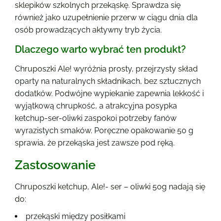
sklepików szkolnych przekąskę. Sprawdza się
również jako uzupełnienie przerw w ciągu dnia dla
osób prowadzących aktywny tryb życia.
Dlaczego warto wybrać ten produkt?
Chruposzki Ale! wyróżnia prosty, przejrzysty skład
oparty na naturalnych składnikach, bez sztucznych
dodatków. Podwójne wypiekanie zapewnia lekkość i
wyjątkową chrupkość, a atrakcyjna posypka
ketchup-ser-oliwki zaspokoi potrzeby fanów
wyrazistych smaków. Poręczne opakowanie 50 g
sprawia, że przekąska jest zawsze pod ręką.
Zastosowanie
Chruposzki ketchup, Ale!- ser – oliwki 50g nadają się
do:
przekąski między posiłkami