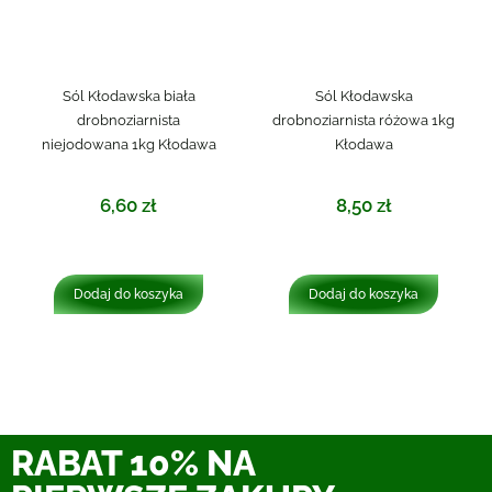
Sól Kłodawska biała
Sól Kłodawska
drobnoziarnista
drobnoziarnista różowa 1kg
niejodowana 1kg Kłodawa
Kłodawa
6,60
zł
8,50
zł
Dodaj do koszyka
Dodaj do koszyka
RABAT 10% NA