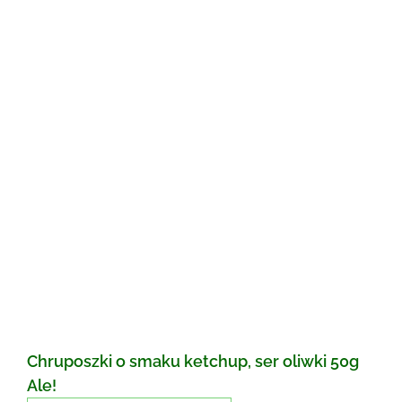
Chruposzki o smaku ketchup, ser oliwki 50g
Ale!