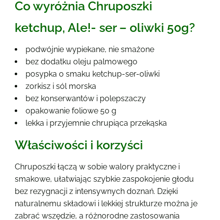
Co wyróżnia Chruposzki
ketchup, Ale!- ser – oliwki 50g?
podwójnie wypiekane, nie smażone
bez dodatku oleju palmowego
posypka o smaku ketchup-ser-oliwki
zorkisz i sól morska
bez konserwantów i polepszaczy
opakowanie foliowe 50 g
lekka i przyjemnie chrupiąca przekąska
Właściwości i korzyści
Chruposzki łączą w sobie walory praktyczne i
smakowe, ułatwiając szybkie zaspokojenie głodu
bez rezygnacji z intensywnych doznań. Dzięki
naturalnemu składowi i lekkiej strukturze można je
zabrać wszędzie, a różnorodne zastosowania