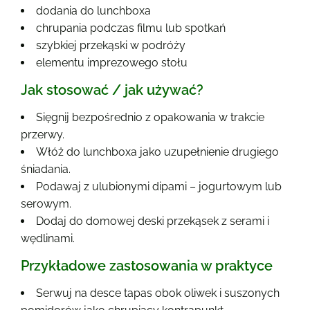
dodania do lunchboxa
chrupania podczas filmu lub spotkań
szybkiej przekąski w podróży
elementu imprezowego stołu
Jak stosować / jak używać?
Sięgnij bezpośrednio z opakowania w trakcie
przerwy.
Włóż do lunchboxa jako uzupełnienie drugiego
śniadania.
Podawaj z ulubionymi dipami – jogurtowym lub
serowym.
Dodaj do domowej deski przekąsek z serami i
wędlinami.
Przykładowe zastosowania w praktyce
Serwuj na desce tapas obok oliwek i suszonych