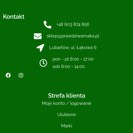
Kontakt
+48 603 874 856
sklep@prawdziwamaka.pl
Lubartów, ul. Łąkowa 6
pon - pt 8:00 - 17:00
sob 8:00 - 14:00
Strefa klienta
Moje konto / logowanie
Ulubione
Marki